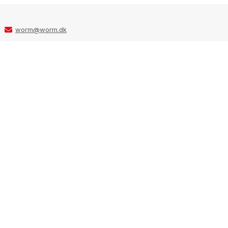
worm@worm.dk