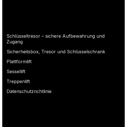
Wonach suchst du?
Schlüsseltresor – sichere Aufbewahrung und
Zugang
Sicherheitsbox, Tresor und Schlüsselschrank
Plattformlift
Sessellift
Treppenlift
Datenschutzrichtlinie