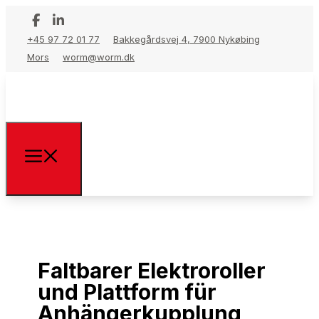
+45 97 72 01 77
Bakkegårdsvej 4, 7900 Nykøbing
Mors
worm@worm.dk
Faltbarer Elektroroller
und Plattform für
Anhängerkupplung