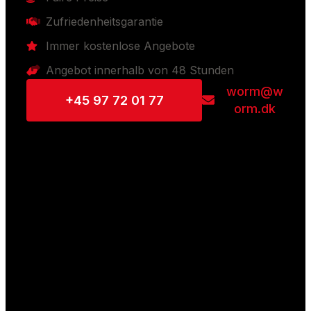
Zufriedenheitsgarantie
Immer kostenlose Angebote
Angebot innerhalb von 48 Stunden
worm@w
+45 97 72 01 77
orm.dk