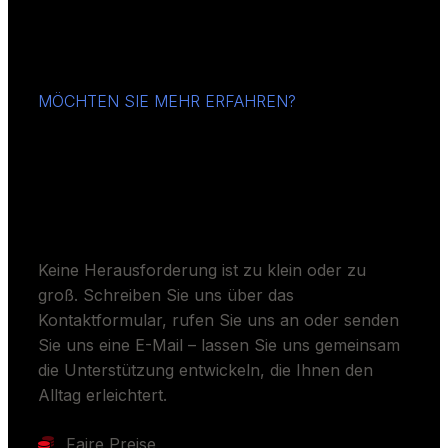
MÖCHTEN SIE MEHR ERFAHREN?
Sollen wir Ihren Alltag
erleichtern?
Keine Herausforderung ist zu klein oder zu
groß. Schreiben Sie uns über das
Kontaktformular, rufen Sie uns an oder senden
Sie uns eine E-Mail – lassen Sie uns gemeinsam
die Unterstützung entwickeln, die Ihnen den
Alltag erleichtert.
Faire Preise