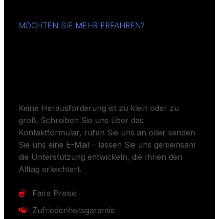
MÖCHTEN SIE MEHR ERFAHREN?
Sollen wir Ihren Alltag
erleichtern?
Keine Herausforderung ist zu klein oder zu
groß. Schreiben Sie uns über das
Kontaktformular, rufen Sie uns an oder senden
Sie uns eine E-Mail – lassen Sie uns gemeinsam
die Unterstützung entwickeln, die Ihnen den
Alltag erleichtert.
Faire Preise
Zufriedenheitsgarantie