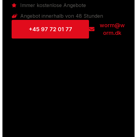
Immer kostenlose Angebote
Angebot innerhalb von 48 Stunden
worm@w
+45 97 72 01 77
orm.dk