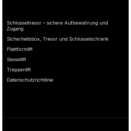
Wonach suchst du?
Schlüsseltresor – sichere Aufbewahrung und
Zugang
Sicherheitsbox, Tresor und Schlüsselschrank
Plattformlift
Sessellift
Treppenlift
Datenschutzrichtlinie