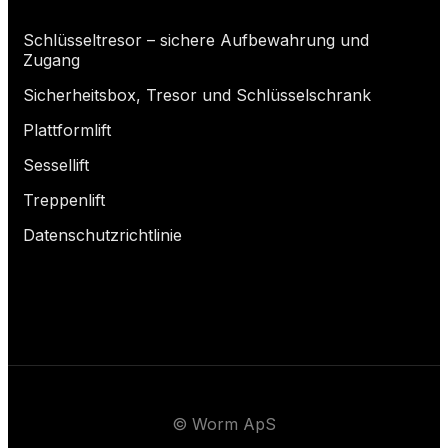
Schlüsseltresor – sichere Aufbewahrung und
Zugang
Sicherheitsbox, Tresor und Schlüsselschrank
Plattformlift
Sessellift
Treppenlift
Datenschutzrichtlinie
© Worm ApS