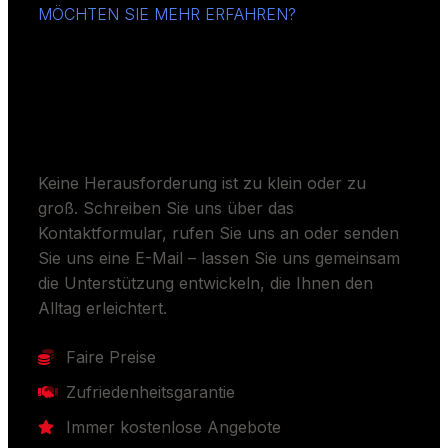
MÖCHTEN SIE MEHR ERFAHREN?
Sollen wir Ihren Alltag
erleichtern?
Keine Herausforderung ist zu klein oder zu
groß. Schreiben Sie uns über das
Kontaktformular, rufen Sie uns an oder senden
Sie uns eine E-Mail – lassen Sie uns gemeinsam
die Unterstützung entwickeln, die Ihnen den
Alltag erleichtert.
Faire Preise
Zufriedenheitsgarantie
Immer kostenlose Angebote