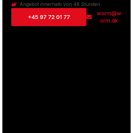
Angebot innerhalb von 48 Stunden
worm@w
+45 97 72 01 77
orm.dk