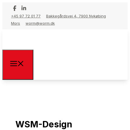
+45 97 72 01 77
Bakkegårdsvej 4, 7900 Nykøbing
Mors
worm@worm.dk
WSM-Design